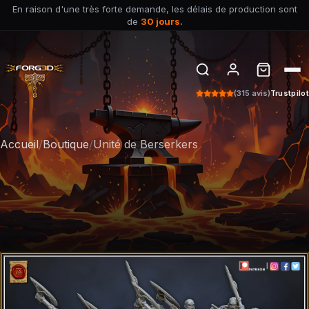
En raison d'une très forte demande, les délais de production sont
de
30 jours.
(315 avis)
Trustpilot
Accueil
/
Boutique
/
Unité de Berserkers