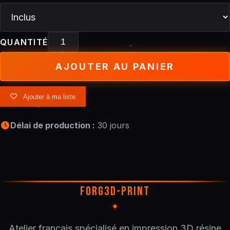
QUANTITÉ
AJOUTER AU PANIER
Ajouter à ma liste
Délai de production :
30 jours
FORG3D-PRINT
Atelier français spécialisé en impression 3D résine