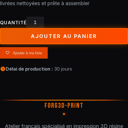
livrées nettoyées et prête à assembler
QUANTITÉ
AJOUTER AU PANIER
Ajouter à ma liste
Délai de production :
30 jours
FORG3D-PRINT
Atelier français spécialisé en impression 3D résine