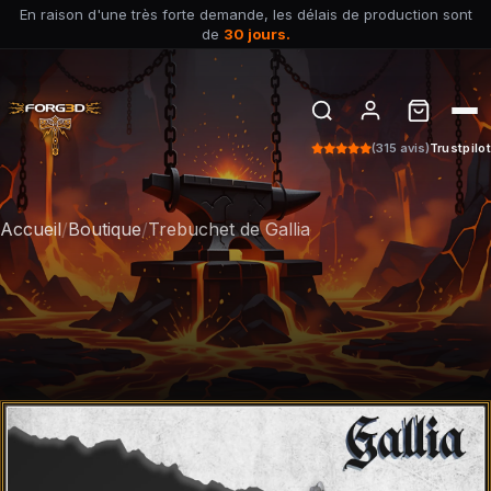
En raison d'une très forte demande, les délais de production sont
de
30 jours.
(315 avis)
Trustpilot
Accueil
/
Boutique
/
Trebuchet de Gallia