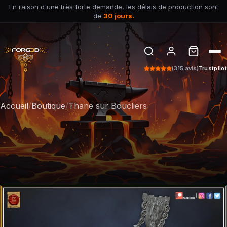
En raison d'une très forte demande, les délais de production sont
de
30 jours.
(315 avis)
Trustpilot
Accueil
/
Boutique
/
Thane sur Boucliers