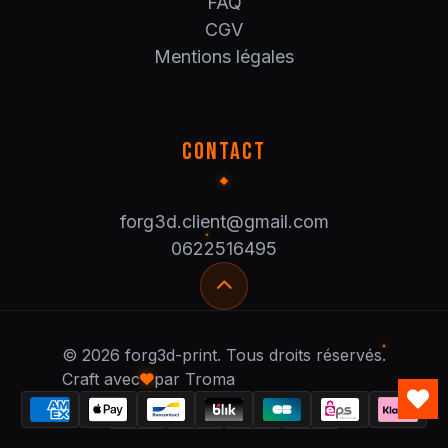
FAQ
CGV
Mentions légales
CONTACT
forg3d.client@gmail.com
0622516495
© 2026 forg3d-print. Tous droits réservés.
Craft avec
par Troma