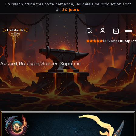
En raison d'une très forte demande, les délais de production sont
de
30 jours.
(315 avis)
Trustpilot
Accueil
/
Boutique
/
Sorcier Suprême