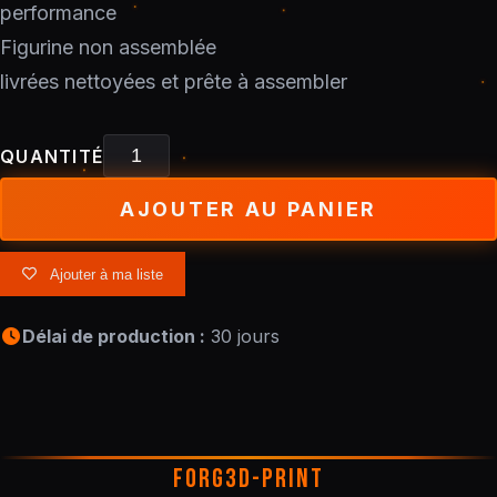
performance
Figurine non assemblée
livrées nettoyées et prête à assembler
QUANTITÉ
AJOUTER AU PANIER
Ajouter à ma liste
Délai de production :
30 jours
FORG3D-PRINT