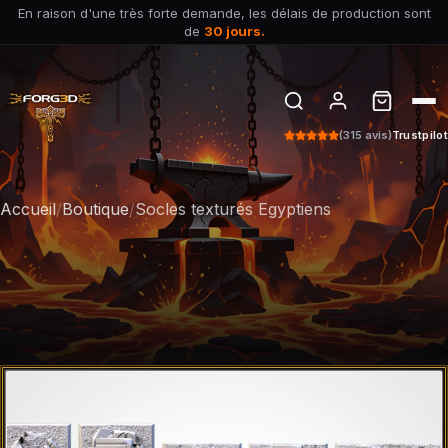
En raison d'une très forte demande, les délais de production sont
de
30 jours.
(315 avis)
Trustpilot
Accueil
/
Boutique
/
Socles texturés Egyptiens