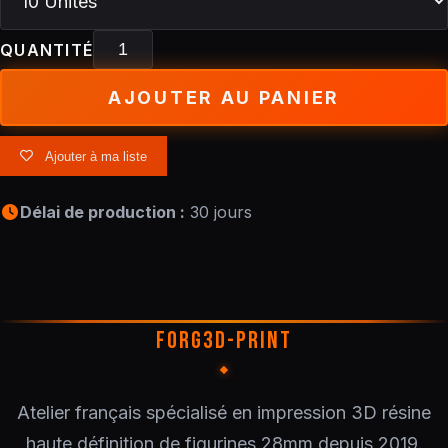
QUANTITÉ
AJOUTER AU PANIER
Ajouter à ma liste
Délai de production :
30 jours
FORG3D-PRINT
Atelier français spécialisé en impression 3D résine
haute définition de figurines 28mm depuis 2019.