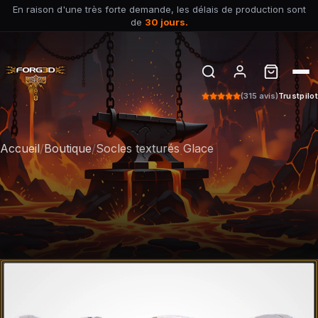
En raison d'une très forte demande, les délais de production sont
de
30 jours.
(315 avis)
Trustpilot
Accueil
/
Boutique
/
Socles texturés Glace