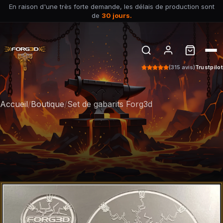
En raison d'une très forte demande, les délais de production sont
de
30 jours.
(315 avis)
Trustpilot
Accueil
/
Boutique
/
Set de gabarits Forg3d