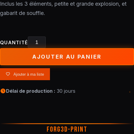
Inclus les 3 éléments, petite et grande explosion, et
gabarit de souffle.
QUANTITÉ
AJOUTER AU PANIER
Ajouter à ma liste
Délai de production :
30 jours
FORG3D-PRINT