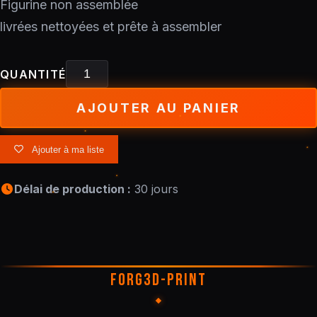
Figurine non assemblée
livrées nettoyées et prête à assembler
QUANTITÉ
AJOUTER AU PANIER
Ajouter à ma liste
Délai de production :
30 jours
FORG3D-PRINT