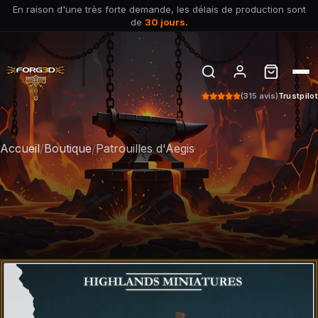
En raison d'une très forte demande, les délais de production sont
de
30 jours.
(315 avis)
Trustpilot
Accueil
/
Boutique
/
Patrouilles d'Aegis