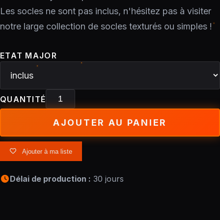
Les socles ne sont pas inclus, n'hésitez pas à visiter
notre large collection de socles texturés ou simples !
ETAT MAJOR
QUANTITÉ
AJOUTER AU PANIER
Ajouter à ma liste
Délai de production :
30 jours