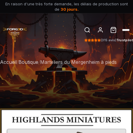
En raison d'une très forte demande, les délais de production sont
de
30 jours.
(315 avis)
Trustpilot
Accueil
/
Boutique
/
Marteliers du Mergenheim à pieds