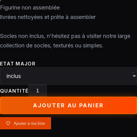
Figurine non assemblée
livrées nettoyées et prête à assembler
Socles non inclus, n'hésitez pas à visiter notre large
collection de socles, texturés ou simples.
ETAT MAJOR
QUANTITÉ
AJOUTER AU PANIER
Ajouter à ma liste