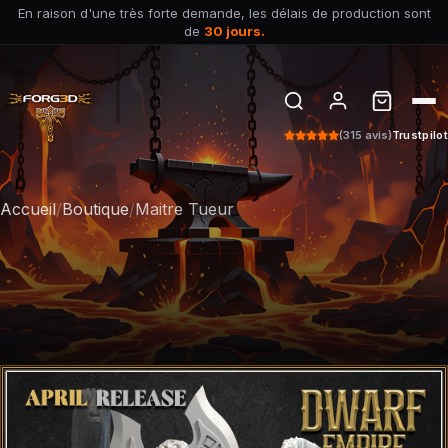
En raison d'une très forte demande, les délais de production sont
de
30 jours.
(315 avis)
Trustpilot
Accueil
/
Boutique
/
Maitre Tueur