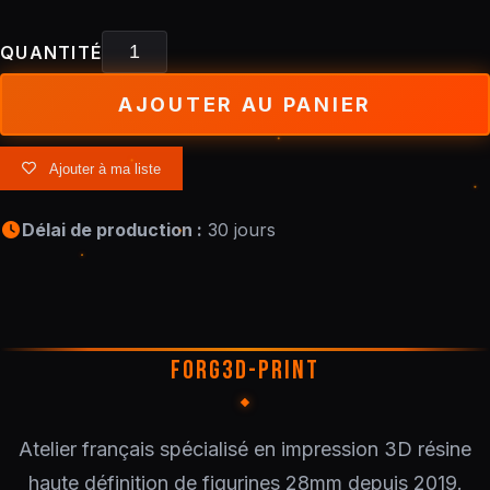
QUANTITÉ
AJOUTER AU PANIER
Ajouter à ma liste
Délai de production :
30 jours
FORG3D-PRINT
Atelier français spécialisé en impression 3D résine
haute définition de figurines 28mm depuis 2019.