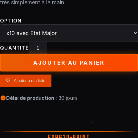
très simplement à la main
OPTION
QUANTITÉ
AJOUTER AU PANIER
Ajouter à ma liste
Délai de production :
30 jours
FORG3D-PRINT