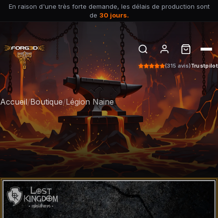
En raison d'une très forte demande, les délais de production sont
de
30 jours.
(315 avis)
Trustpilot
Accueil
/
Boutique
/
Légion Naine