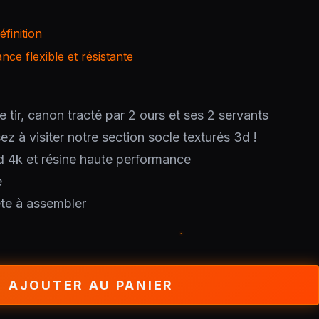
finition
ce flexible et résistante
 tir, canon tracté par 2 ours et ses 2 servants
ez à visiter notre section socle texturés 3d !
d 4k et résine haute performance
e
ête à assembler
AJOUTER AU PANIER