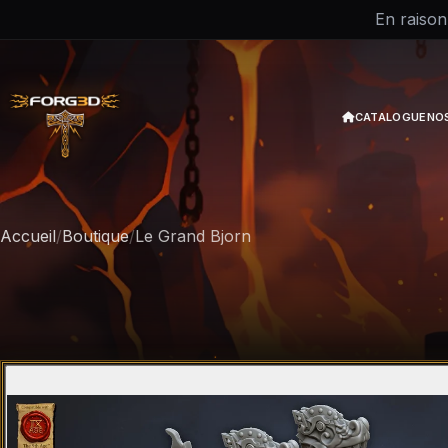
En raison
CATALOGUE
NO
Accueil
/
Boutique
/
Le Grand Bjorn