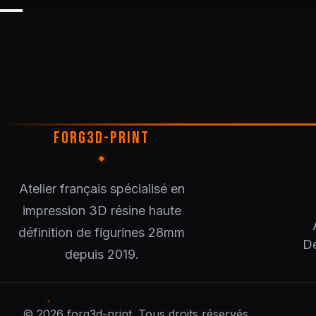
FORG3D-PRINT
Atelier français spécialisé en
impression 3D résine haute
définition de figurines 28mm
De
depuis 2019.
© 2026 forg3d-print. Tous droits réservés.