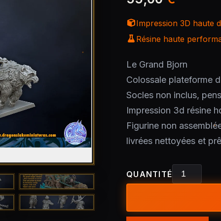
Impression 3D haute dé
Résine haute performan
Le Grand Bjorn
Colossale plateforme de
Socles non inclus, pens
Impression 3d résine h
Figurine non assemblé
livrées nettoyées et pr
QUANTITÉ