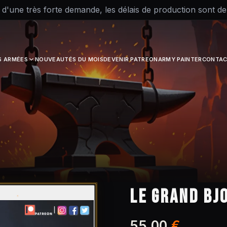
 d'une très forte demande, les délais de production sont d
S ARMÉES
NOUVEAUTÉS DU MOIS
DEVENIR PATREON
ARMY PAINTER
CONTAC
LE GRAND BJ
55,00
€