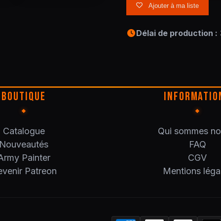
Ajouter à ma liste
Délai de production :
BOUTIQUE
INFORMATIO
Catalogue
Qui sommes no
Nouveautés
FAQ
Army Painter
CGV
venir Patreon
Mentions léga