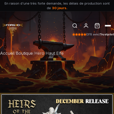
En raison d'une très forte demande, les délais de production sont
de
30 jours.
(315 avis)
Trustpilot
Accueil
/
Boutique
/
Héro Haut Elfe