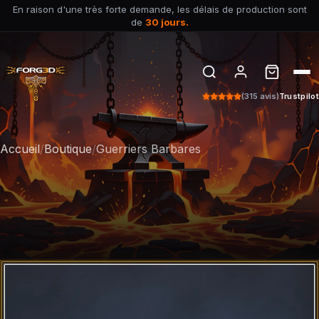
En raison d'une très forte demande, les délais de production sont
de
30 jours.
(315 avis)
Trustpilot
Accueil
/
Boutique
/
Guerriers Barbares