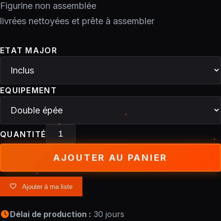
Figurine non assemblée
livrées nettoyées et prête à assembler
ETAT MAJOR
EQUIPEMENT
QUANTITÉ
AJOUTER AU PANIER
Ajouter à ma liste
Délai de production :
30 jours