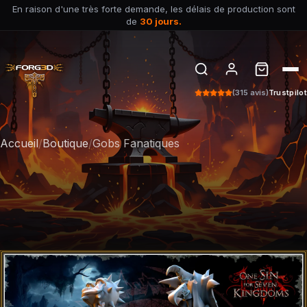
En raison d'une très forte demande, les délais de production sont
de
30 jours.
(315 avis)
Trustpilot
Accueil
/
Boutique
/
Gobs Fanatiques