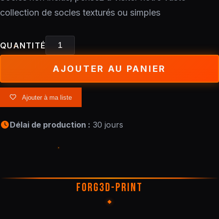
collection de socles texturés ou simples
QUANTITÉ
AJOUTER AU PANIER
Ajouter à ma liste
Délai de production :
30 jours
FORG3D-PRINT