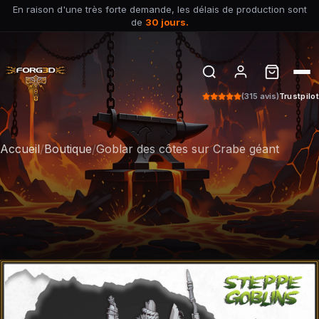
En raison d'une très forte demande, les délais de production sont
de
30 jours.
(315 avis)
Trustpilot
Accueil
/
Boutique
/
Goblar des côtes sur Crabe géant