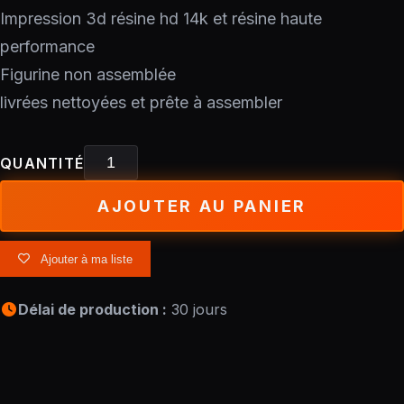
Impression 3d résine hd 14k et résine haute
performance
Figurine non assemblée
livrées nettoyées et prête à assembler
QUANTITÉ
AJOUTER AU PANIER
Ajouter à ma liste
Délai de production :
30 jours