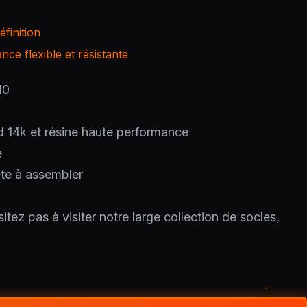
finition
ce flexible et résistante
10
d 14k et résine haute performance
e
ête à assembler
itez pas à visiter notre large collection de socles,