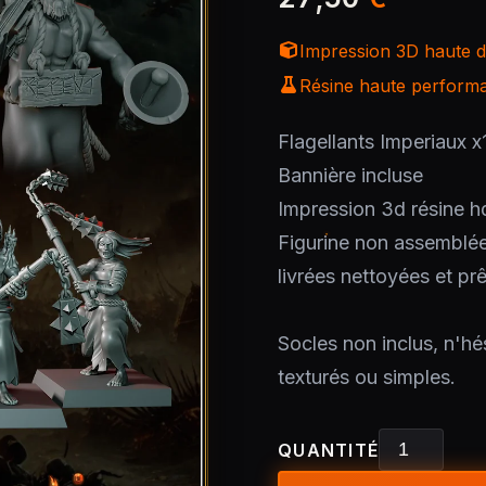
Impression 3D haute dé
Résine haute performan
Flagellants Imperiaux x
Bannière incluse
Impression 3d résine h
Figurine non assemblé
livrées nettoyées et pr
Socles non inclus, n'hés
texturés ou simples.
QUANTITÉ