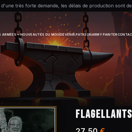
 d'une très forte demande, les délais de production sont d
S ARMÉES
NOUVEAUTÉS DU MOIS
DEVENIR PATREON
ARMY PAINTER
CONTAC
FLAGELLANTS
27,50
€