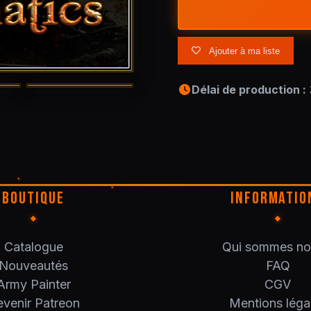
Ajouter à ma liste
Délai de production :
BOUTIQUE
INFORMATIO
Catalogue
Qui sommes no
Nouveautés
FAQ
Army Painter
CGV
venir Patreon
Mentions léga