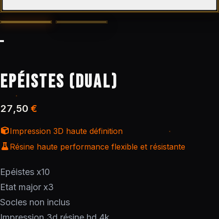
EPÉISTES (DUAL)
27,50
€
Impression 3D haute définition
Résine haute performance flexible et résistante
Epéistes x10
Etat major x3
Socles non inclus
Impression 3d résine hd 4k