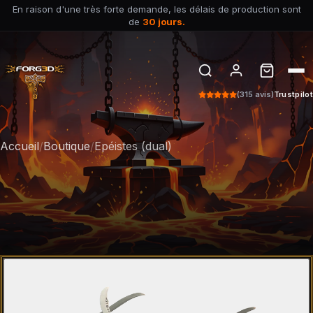
En raison d'une très forte demande, les délais de production sont
de
30 jours.
(315 avis)
Trustpilot
Accueil
/
Boutique
/
Epéistes (dual)