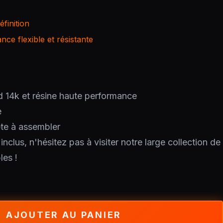
finition
ce flexible et résistante
d 14k et résine haute performance
e
ête à assembler
nclus, n'hésitez pas à visiter notre large collection de
les !
AJOUTER AU PANIER