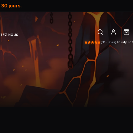
e
30 jours.
TEZ NOUS
(315 avis)
Trustpilot