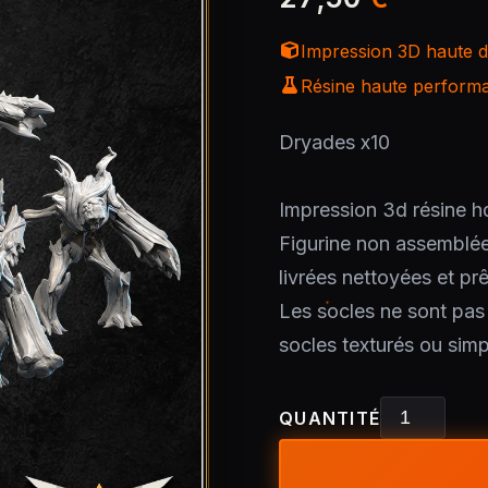
Impression 3D haute dé
Résine haute performan
Dryades x10
Impression 3d résine h
Figurine non assemblé
livrées nettoyées et pr
Les socles ne sont pas i
socles texturés ou simp
QUANTITÉ