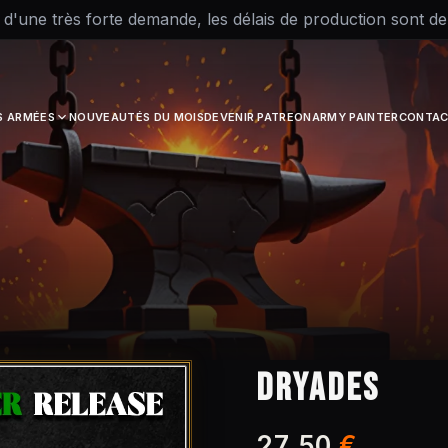
 d'une très forte demande, les délais de production sont d
S ARMÉES
NOUVEAUTÉS DU MOIS
DEVENIR PATREON
ARMY PAINTER
CONTAC
DRYADES
27,50
€