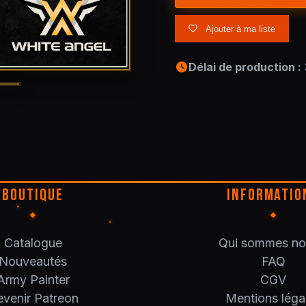
Ajouter à ma liste
Délai de production :
BOUTIQUE
INFORMATIO
Catalogue
Qui sommes no
Nouveautés
FAQ
Army Painter
CGV
venir Patreon
Mentions léga