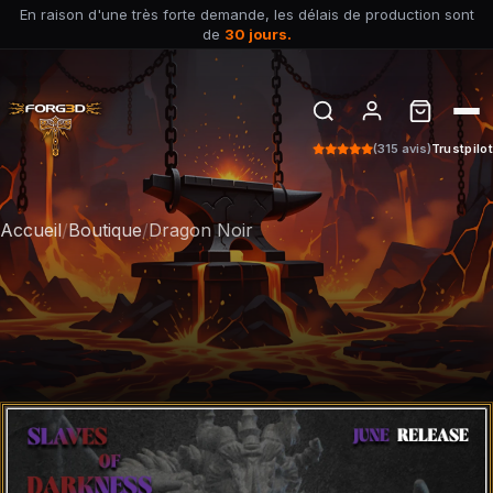
En raison d'une très forte demande, les délais de production sont
de
30 jours.
(315 avis)
Trustpilot
Accueil
/
Boutique
/
Dragon Noir