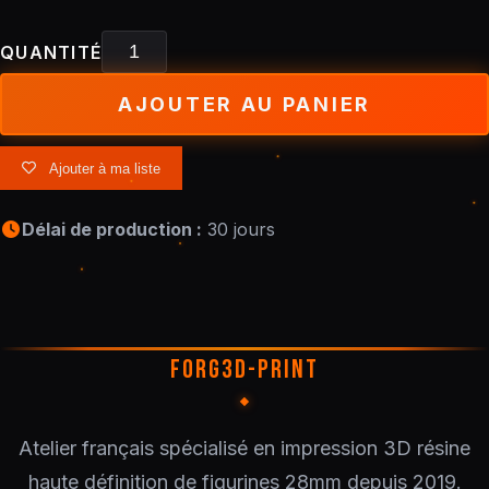
QUANTITÉ
AJOUTER AU PANIER
Ajouter à ma liste
Délai de production :
30 jours
FORG3D-PRINT
Atelier français spécialisé en impression 3D résine
haute définition de figurines 28mm depuis 2019.