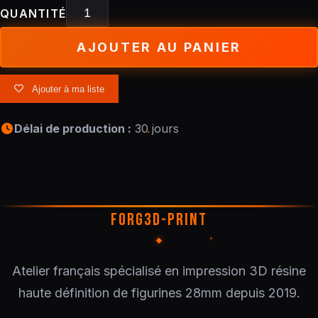
QUANTITÉ
AJOUTER AU PANIER
Ajouter à ma liste
Délai de production :
30 jours
FORG3D-PRINT
Atelier français spécialisé en impression 3D résine
haute définition de figurines 28mm depuis 2019.