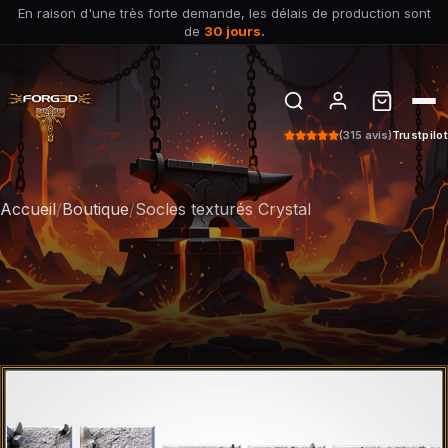
En raison d'une très forte demande, les délais de production sont
de
30 jours.
(315 avis)
Trustpilot
Accueil
/
Boutique
/
Socles texturés Crystal