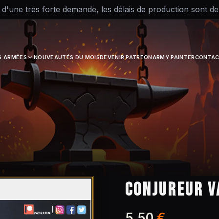
 d'une très forte demande, les délais de production sont d
S ARMÉES
NOUVEAUTÉS DU MOIS
DEVENIR PATREON
ARMY PAINTER
CONTAC
CONJUREUR V
5,50
€