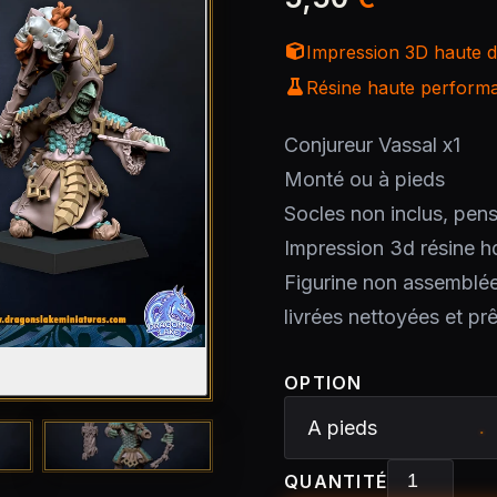
Impression 3D haute dé
Résine haute performan
Conjureur Vassal x1
Monté ou à pieds
Socles non inclus, pens
Impression 3d résine h
Figurine non assemblé
livrées nettoyées et pr
OPTION
QUANTITÉ