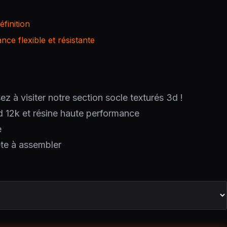
finition
ce flexible et résistante
ez à visiter notre section socle texturés 3d !
d 12k et résine haute performance
e
ête à assembler