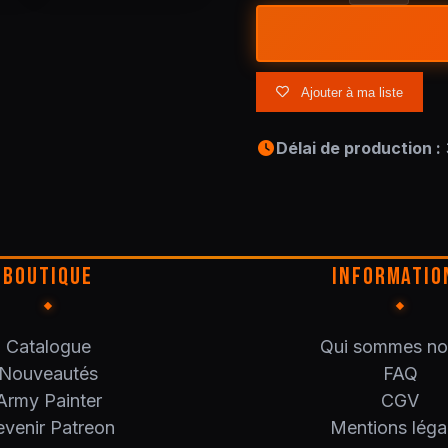
Ajouter à ma liste
Délai de production :
BOUTIQUE
INFORMATIO
Catalogue
Qui sommes no
Nouveautés
FAQ
Army Painter
CGV
venir Patreon
Mentions léga