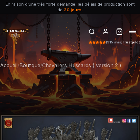
En raison d'une très forte demande, les délais de production sont
de
30 jours.
(315 avis)
Trustpilot
Accueil
/
Boutique
/
Chevaliers Hussards ( version 2 )