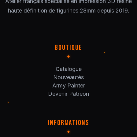
Atelier français spécialisé en impression 3D résine
haute définition de figurines 28mm depuis 2019.
BOUTIQUE
Catalogue
Nouveautés
Army Painter
Devenir Patreon
INFORMATIONS