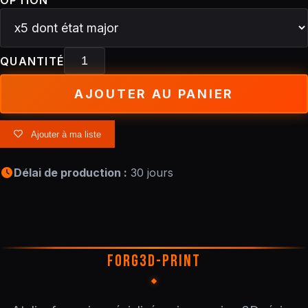
OPTION
QUANTITÉ
AJOUTER AU PANIER
Ajouter à ma liste
Délai de production :
30 jours
FORG3D-PRINT