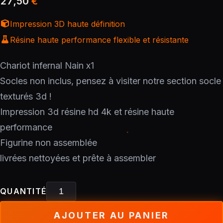
27,50
€
Impression 3D haute définition
Résine haute performance flexible et résistante
Chariot infernal Nain x1
Socles non inclus, pensez à visiter notre section socle
texturés 3d !
Impression 3d résine hd 4k et résine haute
performance
Figurine non assemblée
livrées nettoyées et prête à assembler
QUANTITÉ
AJOUTER AU PANIER