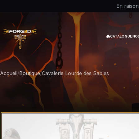
En raison
CATALOGUE
NO
Accueil
/
Boutique
/
Cavalerie Lourde des Sables