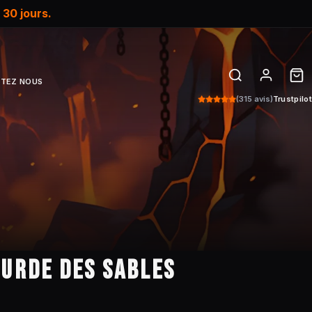
e
30 jours.
TEZ NOUS
(315 avis)
Trustpilot
OURDE DES SABLES