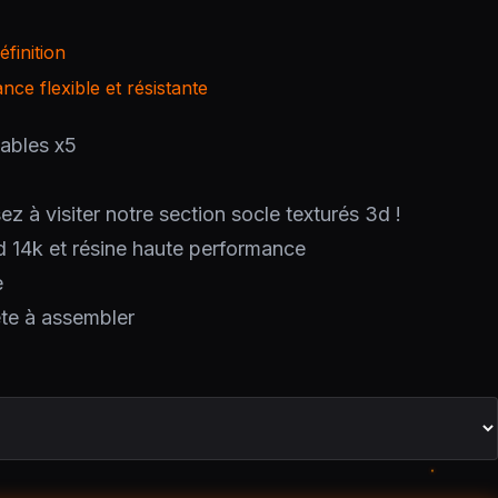
finition
ce flexible et résistante
ables x5
ez à visiter notre section socle texturés 3d !
d 14k et résine haute performance
e
ête à assembler