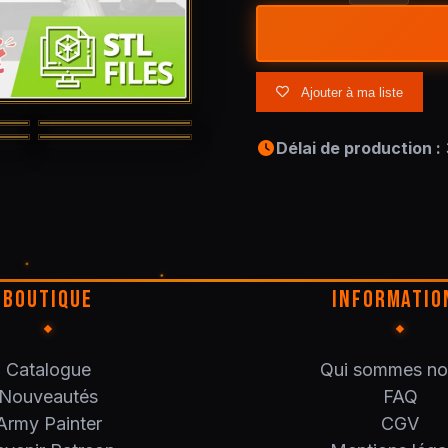
Ajouter à ma liste
Délai de production :
BOUTIQUE
INFORMATIO
Catalogue
Qui sommes no
Nouveautés
FAQ
Army Painter
CGV