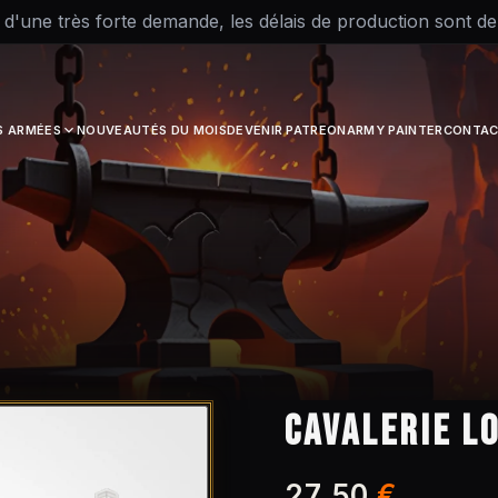
 d'une très forte demande, les délais de production sont d
S ARMÉES
NOUVEAUTÉS DU MOIS
DEVENIR PATREON
ARMY PAINTER
CONTAC
CAVALERIE L
27,50
€