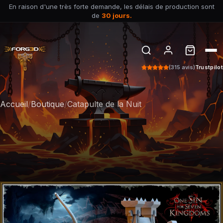
En raison d'une très forte demande, les délais de production sont
de
30 jours.
(315 avis)
Trustpilot
Accueil
/
Boutique
/
Catapulte de la Nuit