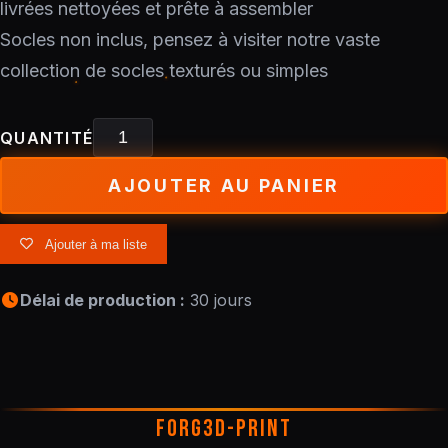
livrées nettoyées et prête à assembler
Socles non inclus, pensez à visiter notre vaste
collection de socles texturés ou simples
QUANTITÉ
AJOUTER AU PANIER
Ajouter à ma liste
Délai de production :
30 jours
FORG3D-PRINT