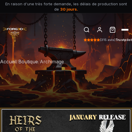
En raison d'une très forte demande, les délais de production sont
de
30 jours.
(315 avis)
Trustpilot
Accueil
/
Boutique
/
Archimage