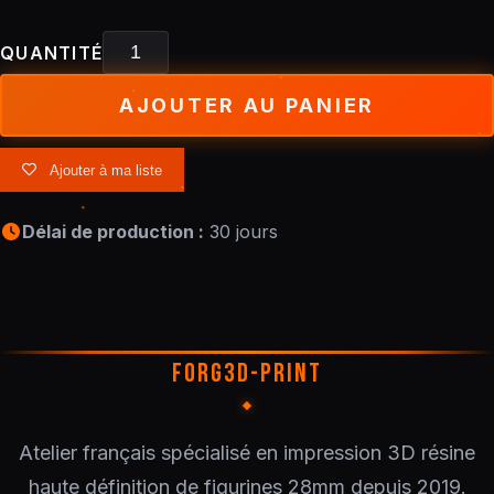
QUANTITÉ
AJOUTER AU PANIER
Ajouter à ma liste
Délai de production :
30 jours
FORG3D-PRINT
Atelier français spécialisé en impression 3D résine
haute définition de figurines 28mm depuis 2019.