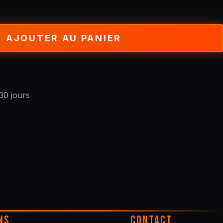
AJOUTER AU PANIER
30 jours
NS
CONTACT