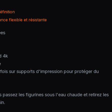
finition
ce flexible et résistante
ées
d 4k
e
rfois sur supports d'impression pour protéger du
s passez les figurines sous l'eau chaude et retirez les
in.