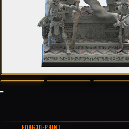
FORG3D-PRINT