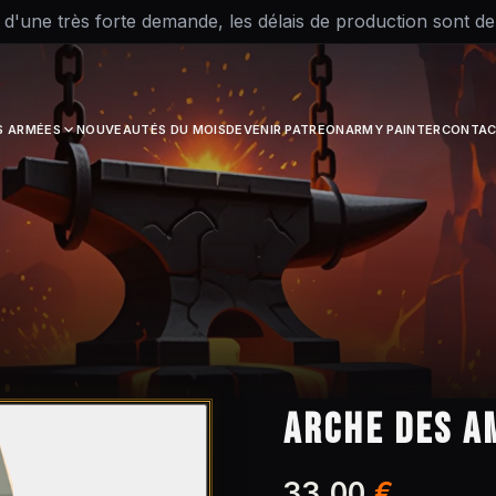
 d'une très forte demande, les délais de production sont d
S ARMÉES
NOUVEAUTÉS DU MOIS
DEVENIR PATREON
ARMY PAINTER
CONTAC
ARCHE DES A
33,00
€