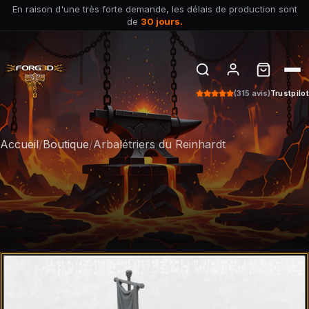
En raison d'une très forte demande, les délais de production sont
de
30 jours.
(315 avis)
Trustpilot
Accueil
/
Boutique
/
Arbalétriers du Reinhardt