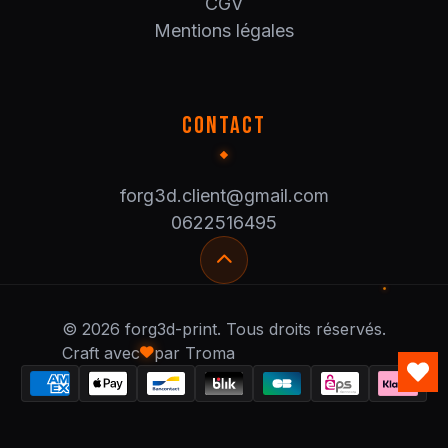
CGV
Mentions légales
CONTACT
forg3d.client@gmail.com
0622516495
© 2026 forg3d-print. Tous droits réservés.
Craft avec
par Troma